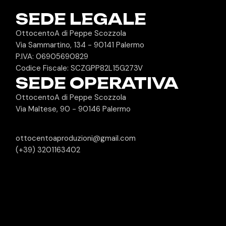
SEDE LEGALE
OttocentoA di Peppe Scozzola
Via Sammartino, 134 - 90141 Palermo
P.IVA: 06905690829
Codice Fiscale: SCZGPP82L15G273V
SEDE OPERATIVA
OttocentoA di Peppe Scozzola
Via Maltese, 90 - 90146 Palermo
ottocentoaproduzioni@gmail.com
(+39) 3201163402