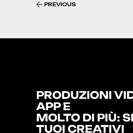
PREVIOUS
PRODUZIONI VI
APP E
MOLTO DI PIÙ: S
TUOI CREATIVI