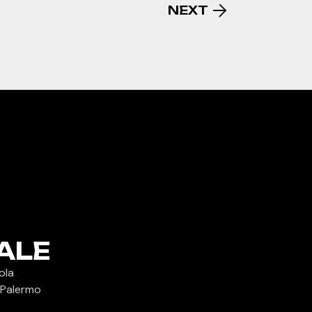
NEXT
ALE
ola
 Palermo