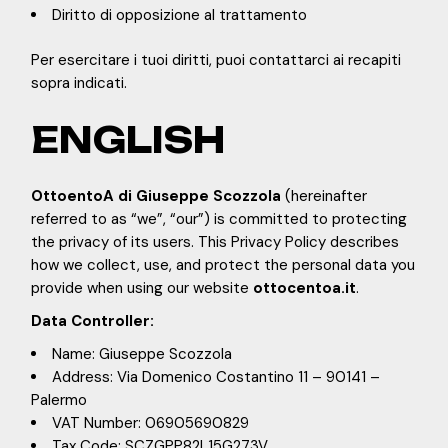
Diritto di opposizione al trattamento
Per esercitare i tuoi diritti, puoi contattarci ai recapiti
sopra indicati.
ENGLISH
OttoentoA di Giuseppe Scozzola
(hereinafter
referred to as “we”, “our”) is committed to protecting
the privacy of its users. This Privacy Policy describes
how we collect, use, and protect the personal data you
provide when using our website
ottocentoa.it
.
Data Controller:
Name: Giuseppe Scozzola
Address: Via Domenico Costantino 11 – 90141 –
Palermo
VAT Number: 06905690829
Tax Code: SCZGPP82L15G273V