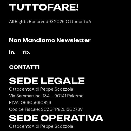
TUTTOFARE!
All Rights Reserved © 2026
OttocentoA
Non Mandiamo Newsletter
in.
fb.
CONTATTI
SEDE LEGALE
OttocentoA di Peppe Scozzola
Via Sammartino, 134 - 90141 Palermo
P.IVA: 06905690829
Codice Fiscale: SCZGPP82L15G273V
SEDE OPERATIVA
OttocentoA di Peppe Scozzola