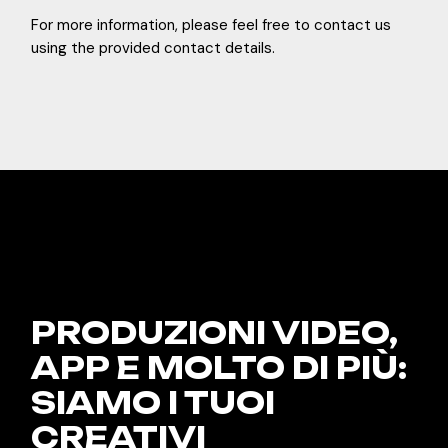
For more information, please feel free to contact us
using the provided contact details.
PRODUZIONI VIDEO,
APP E
MOLTO DI PIÙ:
SIAMO I TUOI
CREATIVI