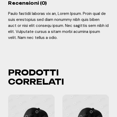
Recensioni (0)
Paulo fastidii laboras vix an, Lorem Ipsum. Proin qual de
suis erestopius sed diam nonummy nibh quis biben
auct or nisi elit consequ ipsum. Nec sagittis sem nibh id
elit. Vulputate cursus a sitam morbi acumina ipsum
velit. Nam nec tellus a odio.
PRODOTTI
CORRELATI