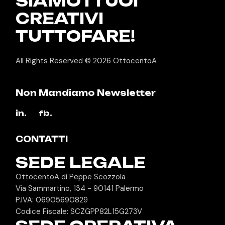
SIAMO I TUOI
CREATIVI
TUTTOFARE!
All Rights Reserved © 2026
OttocentoA
Non Mandiamo Newsletter
in.
fb.
CONTATTI
SEDE LEGALE
OttocentoA di Peppe Scozzola
Via Sammartino, 134 - 90141 Palermo
P.IVA: 06905690829
Codice Fiscale: SCZGPP82L15G273V