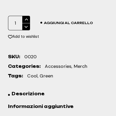
Canvas Bag quantity
AGGIUNGI AL CARRELLO
Add to wishlist
0020
SKU:
Accessories
,
Merch
Categories:
Cool
,
Green
Tags:
Descrizione
Informazioni aggiuntive