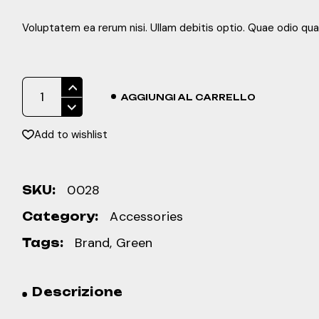
Voluptatem ea rerum nisi. Ullam debitis optio. Quae odio quas
Sport Hat quantity
AGGIUNGI AL CARRELLO
Add to wishlist
0028
SKU:
Accessories
Category:
Brand
,
Green
Tags:
Descrizione