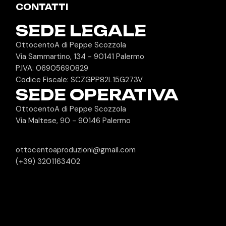
CONTATTI
SEDE LEGALE
OttocentoA di Peppe Scozzola
Via Sammartino, 134 - 90141 Palermo
P.IVA: 06905690829
Codice Fiscale: SCZGPP82L15G273V
SEDE OPERATIVA
OttocentoA di Peppe Scozzola
Via Maltese, 90 - 90146 Palermo
ottocentoaproduzioni@gmail.com
(+39) 3201163402